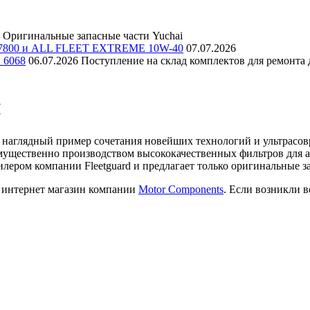
Оригинальные запасные части Yuchai
E 7800 и ALL FLEET EXTREME 10W-40
07.07.2026
и 6068
06.07.2026
Поступление на склад комплектов для ремонта д
й
 наглядный пример сочетания новейших технологий и ультрасовр
имущественно производством высококачественных фильтров для а
лером компании Fleetguard и предлагает только оригинальные 
з интернет магазин компании
Motor Components
. Если возникли 