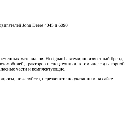
вигателей John Deere 4045 и 6090
еменных материалов. Fleetguard - всемирно известный бренд,
втомобилей, тракторов и спецтехники, в том числе для горной
запасные части и комплектующие.
вопросы, пожалуйста, перезвоните по указанным на сайте