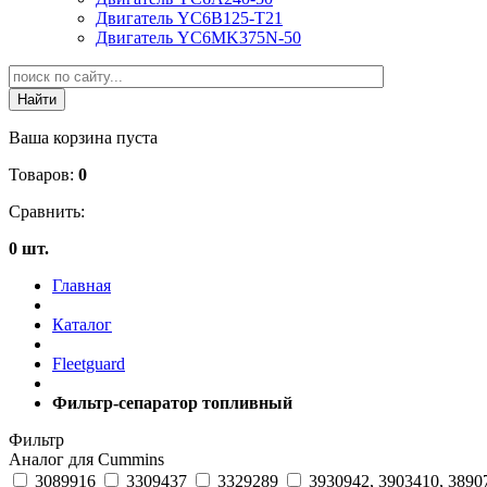
Двигатель YC6B125-T21
Двигатель YC6MK375N-50
Ваша корзина пуста
Товаров:
0
Сравнить:
0 шт.
Главная
Каталог
Fleetguard
Фильтр-сепаратор топливный
Фильтр
Аналог для Cummins
3089916
3309437
3329289
3930942, 3903410, 3890