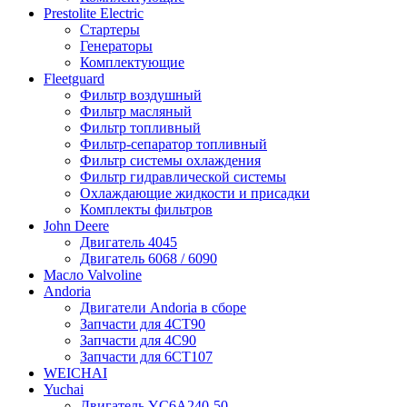
Prestolite Electric
Стартеры
Генераторы
Комплектующие
Fleetguard
Фильтр воздушный
Фильтр масляный
Фильтр топливный
Фильтр-сепаратор топливный
Фильтр системы охлаждения
Фильтр гидравлической системы
Охлаждающие жидкости и присадки
Комплекты фильтров
John Deere
Двигатель 4045
Двигатель 6068 / 6090
Масло Valvoline
Andoria
Двигатели Andoria в сборе
Запчасти для 4CT90
Запчасти для 4С90
Запчасти для 6CT107
WEICHAI
Yuchai
Двигатель YC6A240-50