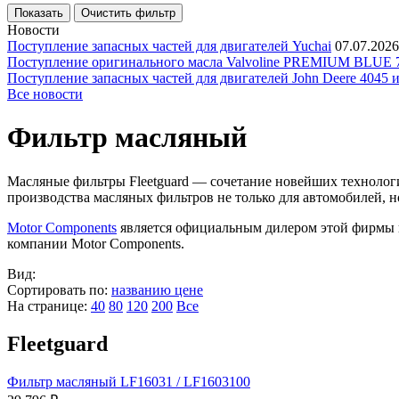
Новости
Поступление запасных частей для двигателей Yuchai
07.07.2026
Поступление оригинального масла Valvoline PREMIUM BLU
Поступление запасных частей для двигателей John Deere 4045 
Все новости
Фильтр масляный
Масляные фильтры Fleetguard — сочетание новейших технологи
производства масляных фильтров не только для автомобилей, 
Motor Components
является официальным дилером этой фирмы и
компании Motor Components.
Вид:
Сортировать по:
названию
цене
На странице:
40
80
120
200
Все
Fleetguard
Фильтр масляный LF16031 / LF1603100