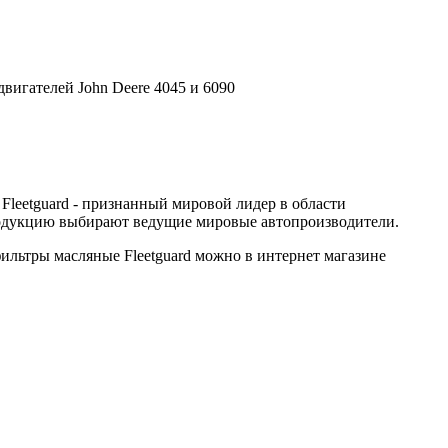
вигателей John Deere 4045 и 6090
leetguard - признанный мировой лидер в области
 продукцию выбирают ведущие мировые автопроизводители.
льтры масляные Fleetguard можно в интернет магазине