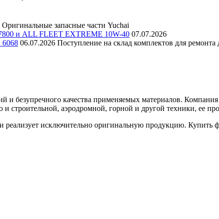
Оригинальные запасные части Yuchai
E 7800 и ALL FLEET EXTREME 10W-40
07.07.2026
и 6068
06.07.2026
Поступление на склад комплектов для ремонта д
й и безупречного качества применяемых материалов. Компания F
но и строительной, аэродромной, горной и другой техники, ее
 реализует исключительно оригинальную продукцию. Купить фи