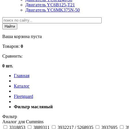
Двигатель YC6B125-T21
Двигатель YC6MK375N-50
Ваша корзина пуста
Товаров:
0
Сравнить:
0 шт.
Главная
Каталог
Fleetguard
Фильтр масляный
Фильтр
Аналог для Cummins
3318853
3889311
3932217 / 5268935
3937695
3