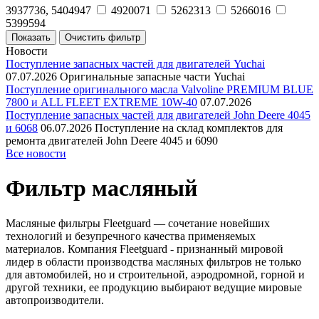
3937736, 5404947
4920071
5262313
5266016
5399594
Новости
Поступление запасных частей для двигателей Yuchai
07.07.2026
Оригинальные запасные части Yuchai
Поступление оригинального масла Valvoline PREMIUM BLUE
7800 и ALL FLEET EXTREME 10W-40
07.07.2026
Поступление запасных частей для двигателей John Deere 4045
и 6068
06.07.2026
Поступление на склад комплектов для
ремонта двигателей John Deere 4045 и 6090
Все новости
Фильтр масляный
Масляные фильтры Fleetguard — сочетание новейших
технологий и безупречного качества применяемых
материалов. Компания Fleetguard - признанный мировой
лидер в области производства масляных фильтров не только
для автомобилей, но и строительной, аэродромной, горной и
другой техники, ее продукцию выбирают ведущие мировые
автопроизводители.