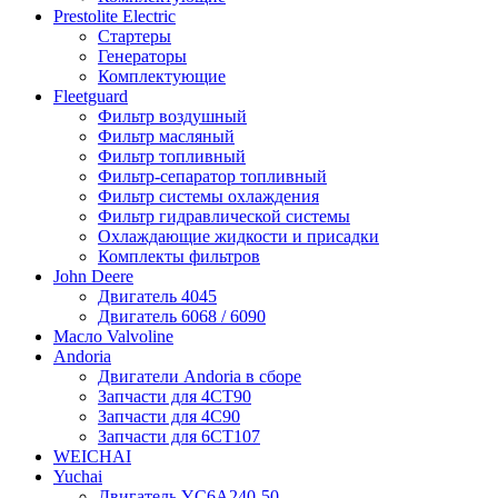
Prestolite Electric
Стартеры
Генераторы
Комплектующие
Fleetguard
Фильтр воздушный
Фильтр масляный
Фильтр топливный
Фильтр-сепаратор топливный
Фильтр системы охлаждения
Фильтр гидравлической системы
Охлаждающие жидкости и присадки
Комплекты фильтров
John Deere
Двигатель 4045
Двигатель 6068 / 6090
Масло Valvoline
Andoria
Двигатели Andoria в сборе
Запчасти для 4CT90
Запчасти для 4С90
Запчасти для 6CT107
WEICHAI
Yuchai
Двигатель YC6A240-50