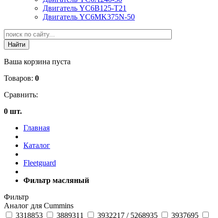
Двигатель YC6B125-T21
Двигатель YC6MK375N-50
Ваша корзина пуста
Товаров:
0
Сравнить:
0 шт.
Главная
Каталог
Fleetguard
Фильтр масляный
Фильтр
Аналог для Cummins
3318853
3889311
3932217 / 5268935
3937695