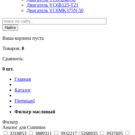
Двигатель YC6B125-T21
Двигатель YC6MK375N-50
Ваша корзина пуста
Товаров:
0
Сравнить:
0 шт.
Главная
Каталог
Fleetguard
Фильтр масляный
Фильтр
Аналог для Cummins
3318853
3889311
3932217 / 5268935
3937695