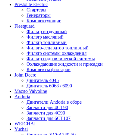
Prestolite Electric
Стартеры
Генераторы
Комплектующие
Fleetguard
Фильтр воздушный
Фильтр масляный
Фильтр топливный
Фильтр-сепаратор топливный
Фильтр системы охлаждения
Фильтр гидравлической системы
Охлаждающие жидкости и присадки
Комплекты фильтров
John Deere
Двигатель 4045
Двигатель 6068 / 6090
Масло Valvoline
Andoria
Двигатели Andoria в сборе
Запчасти для 4CT90
Запчасти для 4С90
Запчасти для 6CT107
WEICHAI
Yuchai
Двигатель YC6A240-50