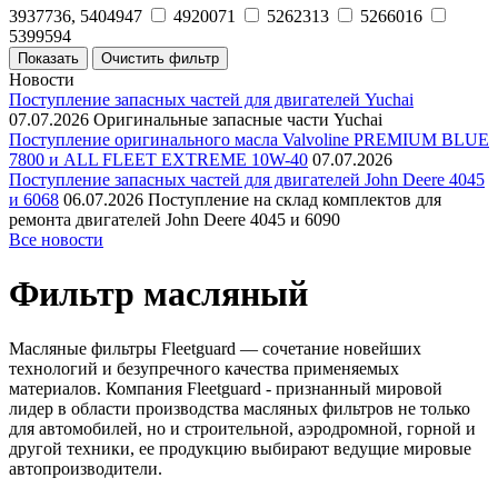
3937736, 5404947
4920071
5262313
5266016
5399594
Новости
Поступление запасных частей для двигателей Yuchai
07.07.2026
Оригинальные запасные части Yuchai
Поступление оригинального масла Valvoline PREMIUM BLUE
7800 и ALL FLEET EXTREME 10W-40
07.07.2026
Поступление запасных частей для двигателей John Deere 4045
и 6068
06.07.2026
Поступление на склад комплектов для
ремонта двигателей John Deere 4045 и 6090
Все новости
Фильтр масляный
Масляные фильтры Fleetguard — сочетание новейших
технологий и безупречного качества применяемых
материалов. Компания Fleetguard - признанный мировой
лидер в области производства масляных фильтров не только
для автомобилей, но и строительной, аэродромной, горной и
другой техники, ее продукцию выбирают ведущие мировые
автопроизводители.