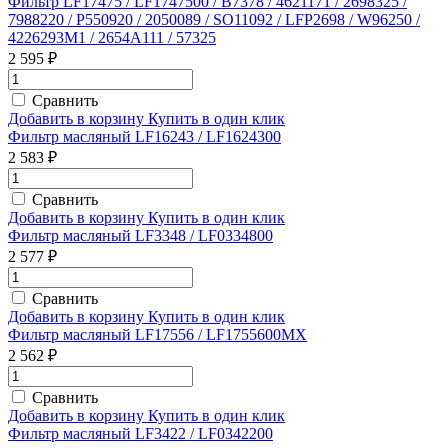
Фильтр LF17475 / LF1747500 / B7378 / 4621171 / 2698325 /
7988220 / P550920 / 2050089 / SO11092 / LFP2698 / W96250 /
4226293M1 / 2654A111 / 57325
2 595 ₽
Сравнить
Добавить в корзину
Купить в один клик
Фильтр масляный LF16243 / LF1624300
2 583 ₽
Сравнить
Добавить в корзину
Купить в один клик
Фильтр масляный LF3348 / LF0334800
2 577 ₽
Сравнить
Добавить в корзину
Купить в один клик
Фильтр масляный LF17556 / LF1755600MX
2 562 ₽
Сравнить
Добавить в корзину
Купить в один клик
Фильтр масляный LF3422 / LF0342200