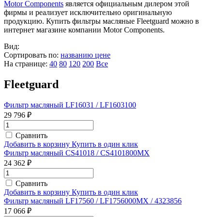
Motor Components
является официальным дилером этой
фирмы и реализует исключительно оригинальную
продукцию. Купить фильтры масляные Fleetguard можно в
интернет магазине компании Motor Components.
Вид:
Сортировать по:
названию
цене
На странице:
40
80
120
200
Все
Fleetguard
Фильтр масляный LF16031 / LF1603100
29 796 ₽
Сравнить
Добавить в корзину
Купить в один клик
Фильтр масляный CS41018 / CS4101800MX
24 362 ₽
Сравнить
Добавить в корзину
Купить в один клик
Фильтр масляный LF17560 / LF1756000MX / 4323856
17 066 ₽