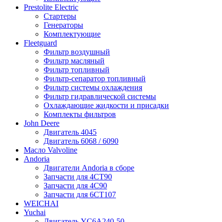
Prestolite Electric
Стартеры
Генераторы
Комплектующие
Fleetguard
Фильтр воздушный
Фильтр масляный
Фильтр топливный
Фильтр-сепаратор топливный
Фильтр системы охлаждения
Фильтр гидравлической системы
Охлаждающие жидкости и присадки
Комплекты фильтров
John Deere
Двигатель 4045
Двигатель 6068 / 6090
Масло Valvoline
Andoria
Двигатели Andoria в сборе
Запчасти для 4CT90
Запчасти для 4С90
Запчасти для 6CT107
WEICHAI
Yuchai
Двигатель YC6A240-50