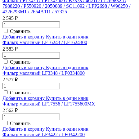
Фильтр LF17475 / LF1747500 / B7378 / 4621171 / 2698325 /
7988220 / P550920 / 2050089 / SO11092 / LFP2698 / W96250 /
4226293M1 / 2654A111 / 57325
2 595 ₽
Сравнить
Добавить в корзину
Купить в один клик
Фильтр масляный LF16243 / LF1624300
2 583 ₽
Сравнить
Добавить в корзину
Купить в один клик
Фильтр масляный LF3348 / LF0334800
2 577 ₽
Сравнить
Добавить в корзину
Купить в один клик
Фильтр масляный LF17556 / LF1755600MX
2 562 ₽
Сравнить
Добавить в корзину
Купить в один клик
Фильтр масляный LF3422 / LF0342200