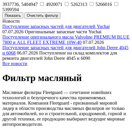
3937736, 5404947
4920071
5262313
5266016
5399594
Новости
Поступление запасных частей для двигателей Yuchai
07.07.2026
Оригинальные запасные части Yuchai
Поступление оригинального масла Valvoline PREMIUM BLUE
7800 и ALL FLEET EXTREME 10W-40
07.07.2026
Поступление запасных частей для двигателей John Deere 4045
и 6068
06.07.2026
Поступление на склад комплектов для
ремонта двигателей John Deere 4045 и 6090
Все новости
Фильтр масляный
Масляные фильтры Fleetguard — сочетание новейших
технологий и безупречного качества применяемых
материалов. Компания Fleetguard - признанный мировой
лидер в области производства масляных фильтров не только
для автомобилей, но и строительной, аэродромной, горной и
другой техники, ее продукцию выбирают ведущие мировые
автопроизводители.