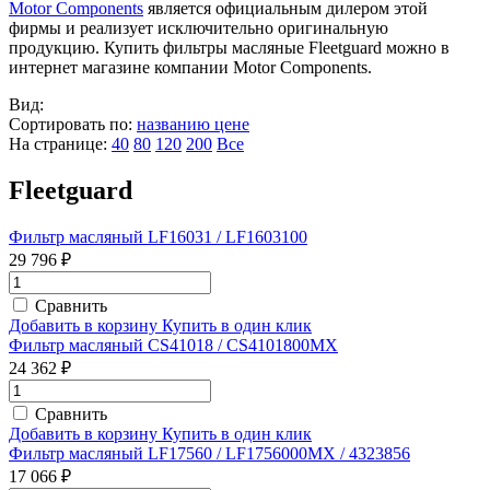
Motor Components
является официальным дилером этой
фирмы и реализует исключительно оригинальную
продукцию. Купить фильтры масляные Fleetguard можно в
интернет магазине компании Motor Components.
Вид:
Сортировать по:
названию
цене
На странице:
40
80
120
200
Все
Fleetguard
Фильтр масляный LF16031 / LF1603100
29 796 ₽
Сравнить
Добавить в корзину
Купить в один клик
Фильтр масляный CS41018 / CS4101800MX
24 362 ₽
Сравнить
Добавить в корзину
Купить в один клик
Фильтр масляный LF17560 / LF1756000MX / 4323856
17 066 ₽