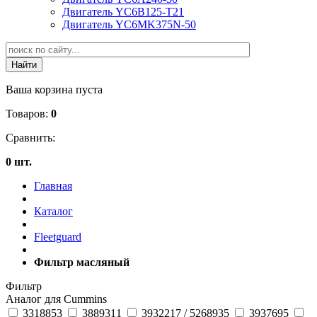
Двигатель YC6B125-T21
Двигатель YC6MK375N-50
Ваша корзина пуста
Товаров:
0
Сравнить:
0 шт.
Главная
Каталог
Fleetguard
Фильтр масляный
Фильтр
Аналог для Cummins
3318853
3889311
3932217 / 5268935
3937695