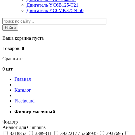
Двигатель YC6B125-T21
Двигатель YC6MK375N-50
Ваша корзина пуста
Товаров:
0
Сравнить:
0 шт.
Главная
Каталог
Fleetguard
Фильтр масляный
Фильтр
Аналог для Cummins
3318853
3889311
3932217 / 5268935
3937695