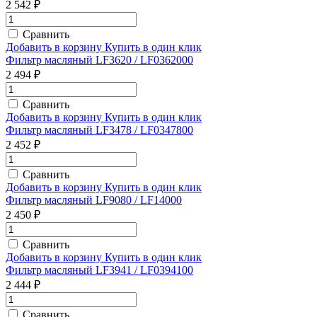
2 542 ₽
Сравнить
Добавить в корзину
Купить в один клик
Фильтр масляный LF3620 / LF0362000
2 494 ₽
Сравнить
Добавить в корзину
Купить в один клик
Фильтр масляный LF3478 / LF0347800
2 452 ₽
Сравнить
Добавить в корзину
Купить в один клик
Фильтр масляный LF9080 / LF14000
2 450 ₽
Сравнить
Добавить в корзину
Купить в один клик
Фильтр масляный LF3941 / LF0394100
2 444 ₽
Сравнить