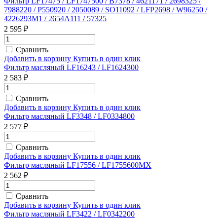
Фильтр LF17475 / LF1747500 / B7378 / 4621171 / 2698325 /
7988220 / P550920 / 2050089 / SO11092 / LFP2698 / W96250 /
4226293M1 / 2654A111 / 57325
2 595 ₽
Сравнить
Добавить в корзину
Купить в один клик
Фильтр масляный LF16243 / LF1624300
2 583 ₽
Сравнить
Добавить в корзину
Купить в один клик
Фильтр масляный LF3348 / LF0334800
2 577 ₽
Сравнить
Добавить в корзину
Купить в один клик
Фильтр масляный LF17556 / LF1755600MX
2 562 ₽
Сравнить
Добавить в корзину
Купить в один клик
Фильтр масляный LF3422 / LF0342200