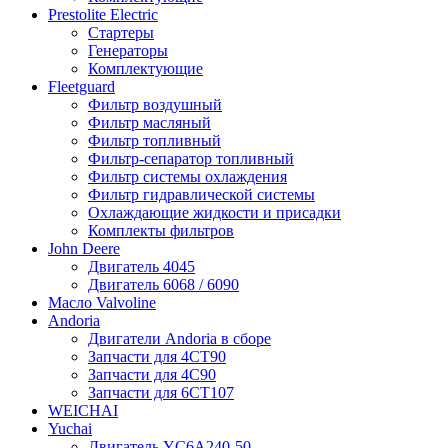
Prestolite Electric
Стартеры
Генераторы
Комплектующие
Fleetguard
Фильтр воздушный
Фильтр масляный
Фильтр топливный
Фильтр-сепаратор топливный
Фильтр системы охлаждения
Фильтр гидравлической системы
Охлаждающие жидкости и присадки
Комплекты фильтров
John Deere
Двигатель 4045
Двигатель 6068 / 6090
Масло Valvoline
Andoria
Двигатели Andoria в сборе
Запчасти для 4CT90
Запчасти для 4С90
Запчасти для 6CT107
WEICHAI
Yuchai
Двигатель YC6A240-50