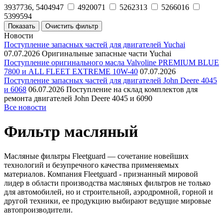
3937736, 5404947
4920071
5262313
5266016
5399594
Новости
Поступление запасных частей для двигателей Yuchai
07.07.2026
Оригинальные запасные части Yuchai
Поступление оригинального масла Valvoline PREMIUM BLUE
7800 и ALL FLEET EXTREME 10W-40
07.07.2026
Поступление запасных частей для двигателей John Deere 4045
и 6068
06.07.2026
Поступление на склад комплектов для
ремонта двигателей John Deere 4045 и 6090
Все новости
Фильтр масляный
Масляные фильтры Fleetguard — сочетание новейших
технологий и безупречного качества применяемых
материалов. Компания Fleetguard - признанный мировой
лидер в области производства масляных фильтров не только
для автомобилей, но и строительной, аэродромной, горной и
другой техники, ее продукцию выбирают ведущие мировые
автопроизводители.