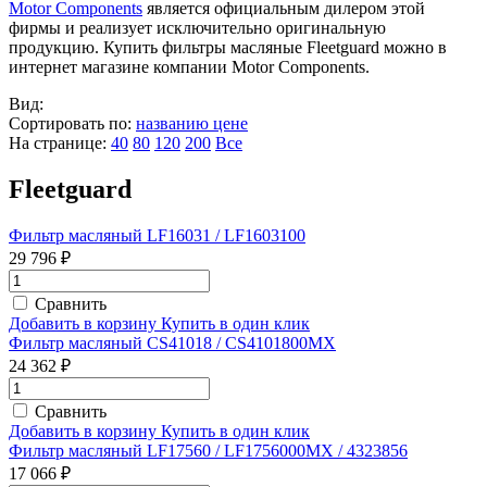
Motor Components
является официальным дилером этой
фирмы и реализует исключительно оригинальную
продукцию. Купить фильтры масляные Fleetguard можно в
интернет магазине компании Motor Components.
Вид:
Сортировать по:
названию
цене
На странице:
40
80
120
200
Все
Fleetguard
Фильтр масляный LF16031 / LF1603100
29 796 ₽
Сравнить
Добавить в корзину
Купить в один клик
Фильтр масляный CS41018 / CS4101800MX
24 362 ₽
Сравнить
Добавить в корзину
Купить в один клик
Фильтр масляный LF17560 / LF1756000MX / 4323856
17 066 ₽