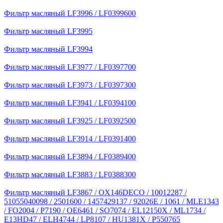
Фильтр масляный LF3996 / LF0399600
Фильтр масляный LF3995
Фильтр масляный LF3994
Фильтр масляный LF3977 / LF0397700
Фильтр масляный LF3973 / LF0397300
Фильтр масляный LF3941 / LF0394100
Фильтр масляный LF3925 / LF0392500
Фильтр масляный LF3914 / LF0391400
Фильтр масляный LF3894 / LF0389400
Фильтр масляный LF3883 / LF0388300
Фильтр масляный LF3867 / OX146DECO / 10012287 /
51055040098 / 2501600 / 1457429137 / 92026E / 1061 / MLE1343
/ FO2004 / P7190 / OE6461 / SO7074 / EL12150X / ML1734 /
E13HD47 / ELH4744 / LP8107 / HU1381X / P550765