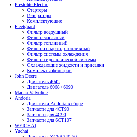
Prestolite Electric
Стартеры
Генераторы
Комплектующие
Fleetguard
Фильтр воздушный
Фильтр масляный
Фильтр топливный
Фильтр-сепаратор топливный
Фильтр системы охлаждения
Фильтр гидравлической системы
Охлаждающие жидкости и присадки
Комплекты фильтров
John Deere
Двигатель 4045
Двигатель 6068 / 6090
Масло Valvoline
Andoria
Двигатели Andoria в сборе
Запчасти для 4CT90
Запчасти для 4С90
Запчасти для 6CT107
WEICHAI
Yuchai
Двигатель YC6A240-50