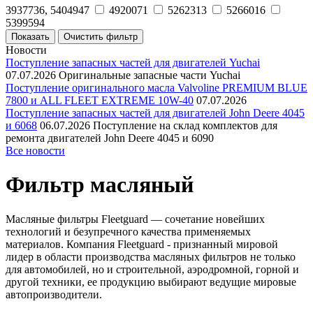
3937736, 5404947
4920071
5262313
5266016
5399594
Новости
Поступление запасных частей для двигателей Yuchai
07.07.2026
Оригинальные запасные части Yuchai
Поступление оригинального масла Valvoline PREMIUM BLUE
7800 и ALL FLEET EXTREME 10W-40
07.07.2026
Поступление запасных частей для двигателей John Deere 4045
и 6068
06.07.2026
Поступление на склад комплектов для
ремонта двигателей John Deere 4045 и 6090
Все новости
Фильтр масляный
Масляные фильтры Fleetguard — сочетание новейших
технологий и безупречного качества применяемых
материалов. Компания Fleetguard - признанный мировой
лидер в области производства масляных фильтров не только
для автомобилей, но и строительной, аэродромной, горной и
другой техники, ее продукцию выбирают ведущие мировые
автопроизводители.