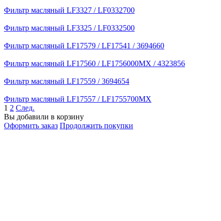
Фильтр масляный LF3327 / LF0332700
Фильтр масляный LF3325 / LF0332500
Фильтр масляный LF17579 / LF17541 / 3694660
Фильтр масляный LF17560 / LF1756000MX / 4323856
Фильтр масляный LF17559 / 3694654
Фильтр масляный LF17557 / LF1755700MX
1
2
След.
Вы добавили в корзину
Оформить заказ
Продолжить покупки