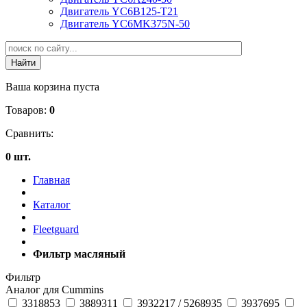
Двигатель YC6B125-T21
Двигатель YC6MK375N-50
Ваша корзина пуста
Товаров:
0
Сравнить:
0 шт.
Главная
Каталог
Fleetguard
Фильтр масляный
Фильтр
Аналог для Cummins
3318853
3889311
3932217 / 5268935
3937695