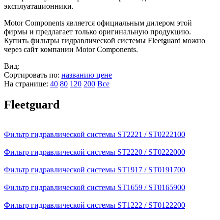
эксплуатационники.
Motor Components является официальным дилером этой
фирмы и предлагает только оригинальную продукцию.
Купить фильтры гидравлической системы Fleetguard можно
через сайт компании Motor Components.
Вид:
Сортировать по:
названию
цене
На странице:
40
80
120
200
Все
Fleetguard
Фильтр гидравлической системы ST2221 / ST0222100
Фильтр гидравлической системы ST2220 / ST0222000
Фильтр гидравлической системы ST1917 / ST0191700
Фильтр гидравлической системы ST1659 / ST0165900
Фильтр гидравлической системы ST1222 / ST0122200