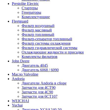
Prestolite Electric
Стартеры
Генераторы
Комплектующие
Fleetguard
Фильтр воздушный
Фильтр масляный
Фильтр топливный
Фильтр-сепаратор топливный
Фильтр системы охлаждения
Фильтр гидравлической системы
Охлаждающие жидкости и присадки
Комплекты фильтров
John Deere
Двигатель 4045
Двигатель 6068 / 6090
Масло Valvoline
Andoria
Двигатели Andoria в сборе
Запчасти для 4CT90
Запчасти для 4С90
Запчасти для 6CT107
WEICHAI
Yuchai
Двигатель YC6A240-50