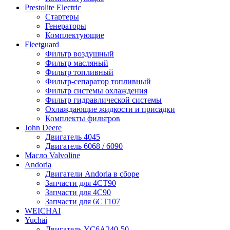
Prestolite Electric
Стартеры
Генераторы
Комплектующие
Fleetguard
Фильтр воздушный
Фильтр масляный
Фильтр топливный
Фильтр-сепаратор топливный
Фильтр системы охлаждения
Фильтр гидравлической системы
Охлаждающие жидкости и присадки
Комплекты фильтров
John Deere
Двигатель 4045
Двигатель 6068 / 6090
Масло Valvoline
Andoria
Двигатели Andoria в сборе
Запчасти для 4CT90
Запчасти для 4С90
Запчасти для 6CT107
WEICHAI
Yuchai
Двигатель YC6A240-50