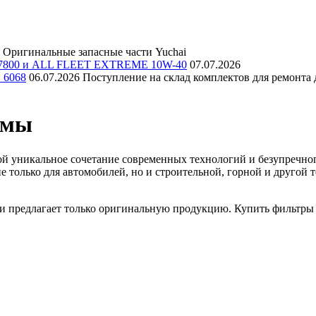
Оригинальные запасные части Yuchai
E 7800 и ALL FLEET EXTREME 10W-40
07.07.2026
и 6068
06.07.2026
Поступление на склад комплектов для ремонта д
емы
й уникальное сочетание современных технологий и безупречного
е только для автомобилей, но и строительной, горной и друго
и предлагает только оригинальную продукцию. Купить фильтры г