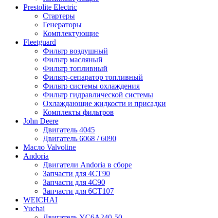
Prestolite Electric
Стартеры
Генераторы
Комплектующие
Fleetguard
Фильтр воздушный
Фильтр масляный
Фильтр топливный
Фильтр-сепаратор топливный
Фильтр системы охлаждения
Фильтр гидравлической системы
Охлаждающие жидкости и присадки
Комплекты фильтров
John Deere
Двигатель 4045
Двигатель 6068 / 6090
Масло Valvoline
Andoria
Двигатели Andoria в сборе
Запчасти для 4CT90
Запчасти для 4С90
Запчасти для 6CT107
WEICHAI
Yuchai
Двигатель YC6A240-50