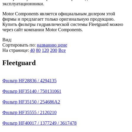
эксплуатационники.
Motor Components является официальным дилером этой
фирмы и предлагает только оригинальную продукцию.
Купить фильтры гидравлической системы Fleetguard можно
через сайт компании Motor Components.
Вид:
Сортировать по:
названию
цене
На странице:
40
80
120
200
Все
Fleetguard
Фильтр HF28836 / 4294135
Фильтр HF35140 / 750131061
Фильтр HF35150 / 254686A2
Фильтр HF35555 / 2120210
Фильтр HF40017 / 1377249 / 3617478